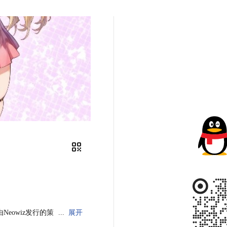
由Neowiz发行的策
展开
为核心，兼具竖/横屏双模式，