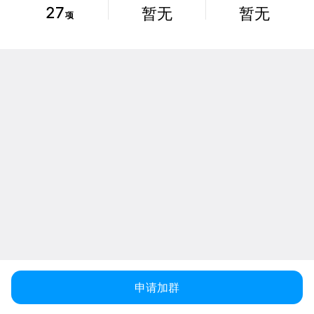
27
暂无
暂无
项
申请加群