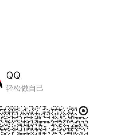
QQ
轻松做自己