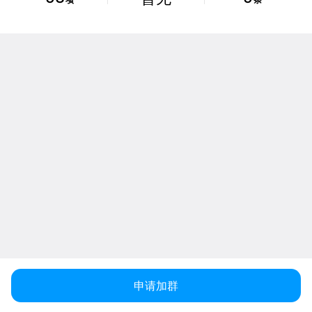
项
条
申请加群