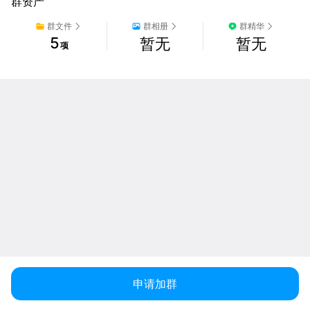
群资产
群文件
群相册
群精华
5
暂无
暂无
项
申请加群