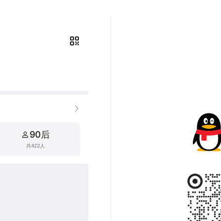
90后
共422人