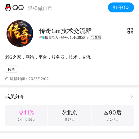
打开QQ
轻松做自己
传奇Gm技术交流群
971人·
群号: 1016285649
复制
老G之家，网站，平台，服务器，技术，交流
传奇
建群时间：2025/12/02
成员分布
11%
北京
90后
女生 共105人
共37人
共247人