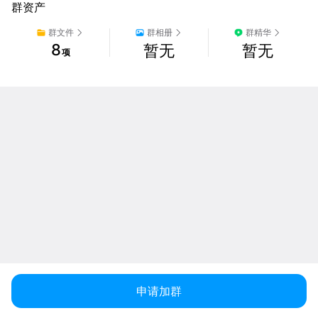
群资产
群文件
群相册
群精华
8
暂无
暂无
项
申请加群