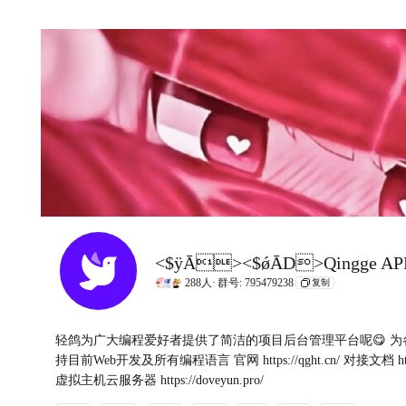
288人·
群号: 795479238
复制
轻鸽为广大编程爱好者提供了简洁的项目后台管理平台呢😋 为
持目前Web开发及所有编程语言 官网 https://qght.cn/ 对接文档 http:
虚拟主机云服务器 https://doveyun.pro/