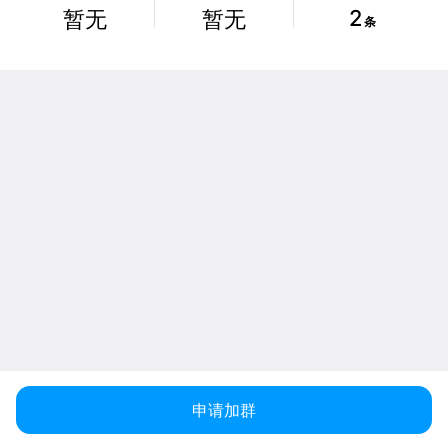
2
暂无
暂无
条
申请加群