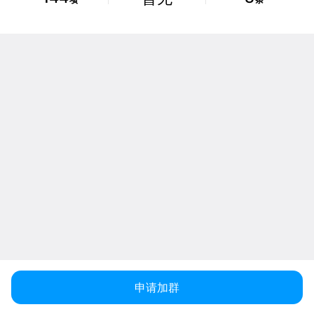
项
条
申请加群