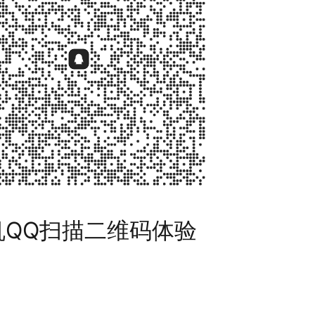
机QQ扫描二维码体验