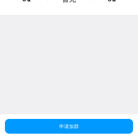
项
条
申请加群