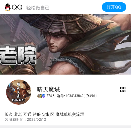
打开QQ
轻松做自己
晴天魔域
774人·
群号: 1034313842
复制
长久 养老 互通 跨服 定制区 魔域单机交流群
建群时间：2025/02/13