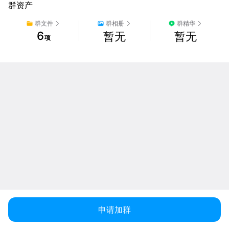
群资产
群文件
群相册
群精华
6
暂无
暂无
项
申请加群