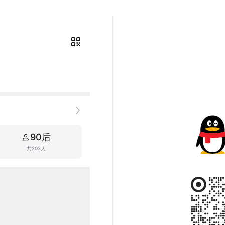
90后
共202人