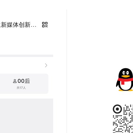
【志愿者群】第九届全国大学生新媒体创新创意大赛（NNMCCS）
00后
共17人