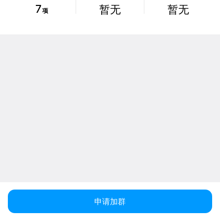
7
暂无
暂无
项
申请加群