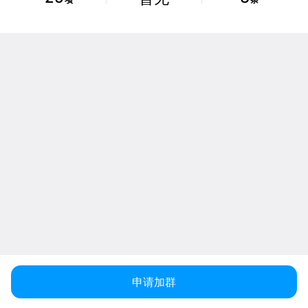
项
条
申请加群