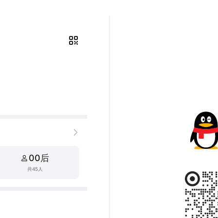
00后
共45人