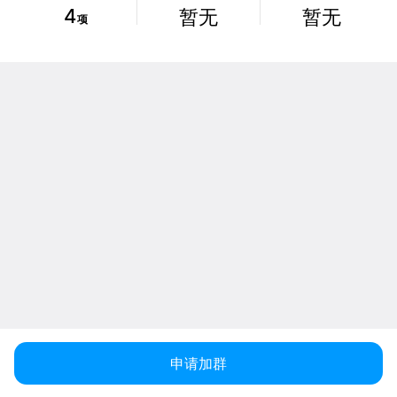
4
暂无
暂无
项
申请加群