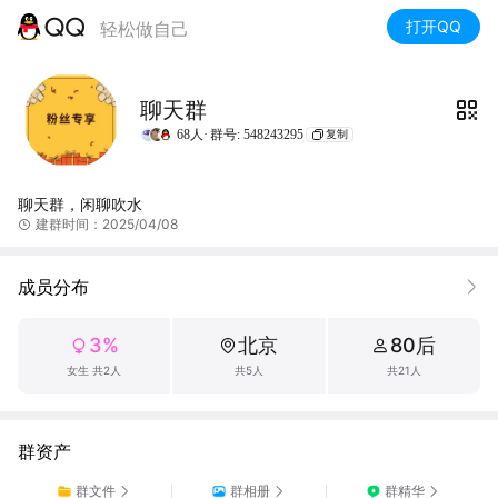
打开QQ
轻松做自己
聊天群
68人·
群号: 548243295
复制
聊天群，闲聊吹水
建群时间：2025/04/08
成员分布
3%
北京
80后
女生 共2人
共5人
共21人
群资产
群文件
群相册
群精华