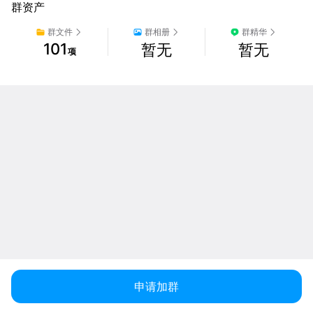
群资产
群文件
群相册
群精华
101
暂无
暂无
项
申请加群