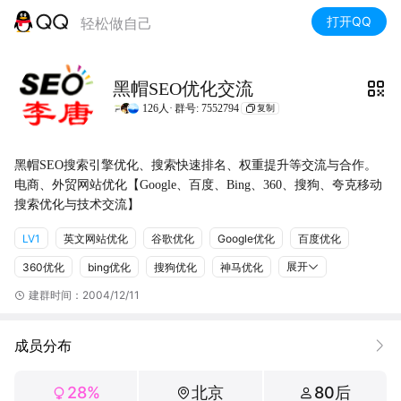
打开QQ
轻松做自己
黑帽SEO优化交流
126人·
群号: 7552794
复制
黑帽SEO搜索引擎优化、搜索快速排名、权重提升等交流与合作。
电商、外贸网站优化【Google、百度、Bing、360、搜狗、夸克移动
搜索优化与技术交流】
LV1
英文网站优化
谷歌优化
Google优化
百度优化
展开
360优化
bing优化
搜狗优化
神马优化
建群时间：2004/12/11
成员分布
28%
北京
80后