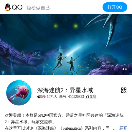
打开QQ
轻松做自己
深海迷航2：异星水域
1971人·
群号: 455526323
复制
欢迎登船！本群是SN2中国官方、碧蓝之星社区共建的「深海迷航
2：异星水域」玩家交流群。

在这里可以讨论《深海迷航》《Subnautica》系列内容，同
展开