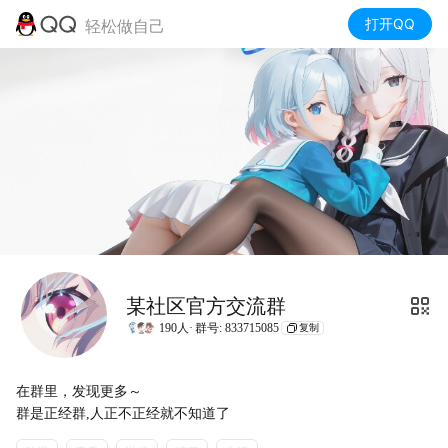
打开QQ
轻松做自己
某社区官方交流群
190人·
群号: 833715085
复制
在群里，发现更多～

群是正经群,人正不正经就不知道了