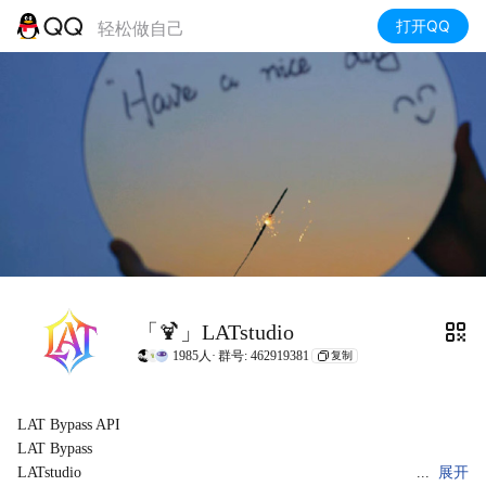
打开QQ
轻松做自己
「🍹」LATstudio
1985人·
群号: 462919381
复制
LAT Bypass API

LAT Bypass

LATstudio

展开